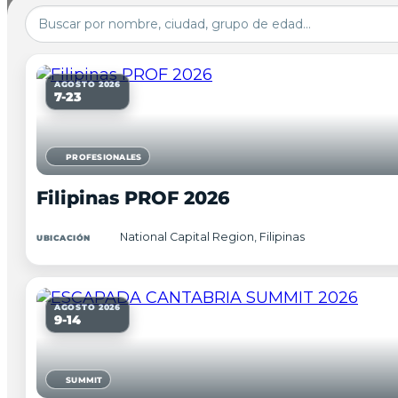
AGOSTO 2026
7-23
PROFESIONALES
Filipinas PROF 2026
National Capital Region, Filipinas
UBICACIÓN
AGOSTO 2026
9-14
SUMMIT