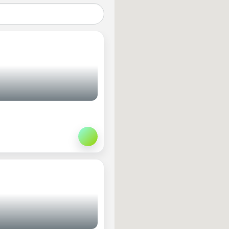
¡Apuntarme!