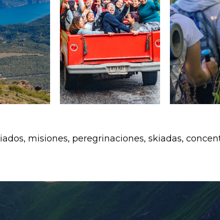
¡Apuntarme!
ados, misiones, peregrinaciones, skiadas, concen
¡Apuntarme!