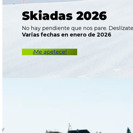
Skiadas 2026
No hay pendiente que nos pare. Deslízate 
Varias fechas
en enero de 2026
¡Me apetece!