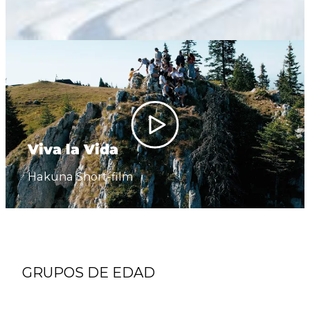
Play
Viva la Vida
Hakuna Short-film
GRUPOS DE EDAD