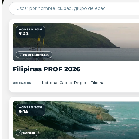
AGOSTO 2026
7-23
PROFESIONALES
Filipinas PROF 2026
National Capital Region, Filipinas
UBICACIÓN
AGOSTO 2026
9-14
SUMMIT