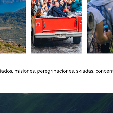
¡Apuntarme!
ados, misiones, peregrinaciones, skiadas, concen
¡Apuntarme!