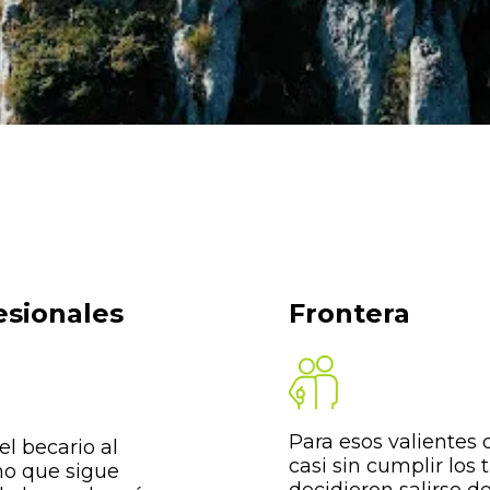
esionales
Frontera
Para esos valientes
l becario al
casi sin cumplir los 
no que sigue