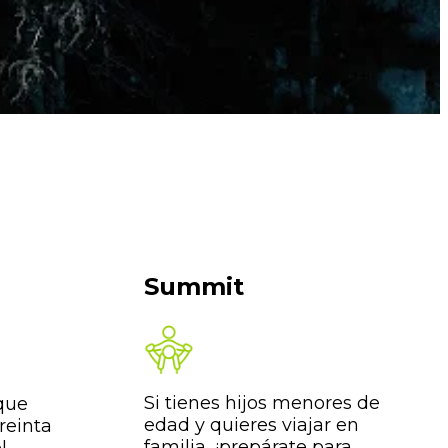
Summit
Si tienes hijos menores de
 que
edad y quieres viajar en
treinta
familia, ¡prepárate para