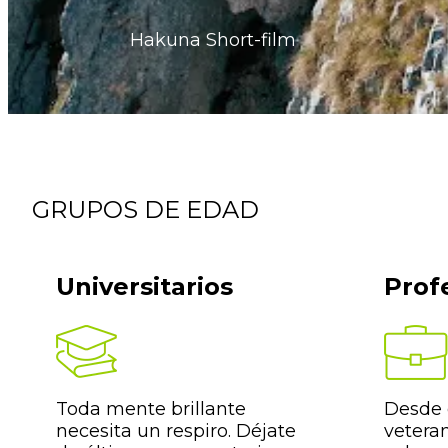
Hakuna Short-film
GRUPOS DE EDAD
Universitarios
Prof
Toda mente brillante
Desde e
necesita un respiro. Déjate
vetera