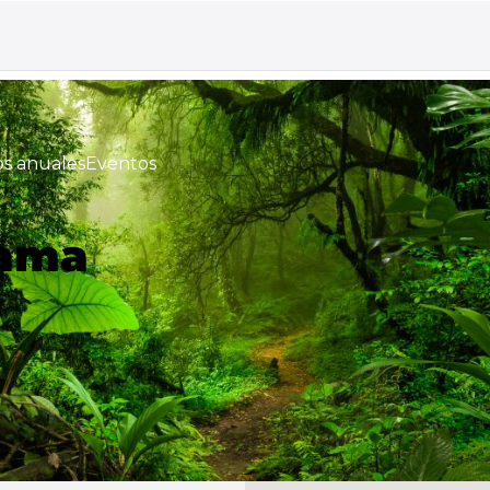
s anuales
Eventos
lama