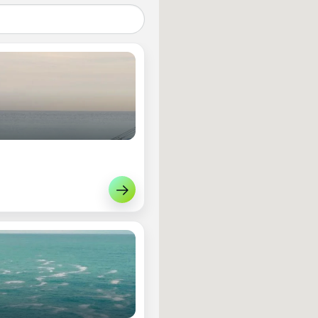
¡Apuntarme!