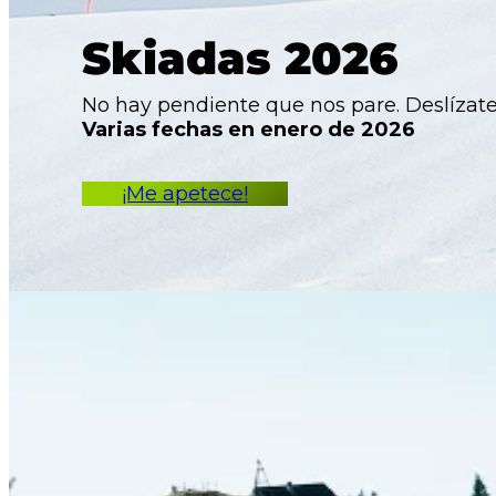
Skiadas 2026
No hay pendiente que nos pare. Deslízate 
Varias fechas
en enero de 2026
¡Me apetece!