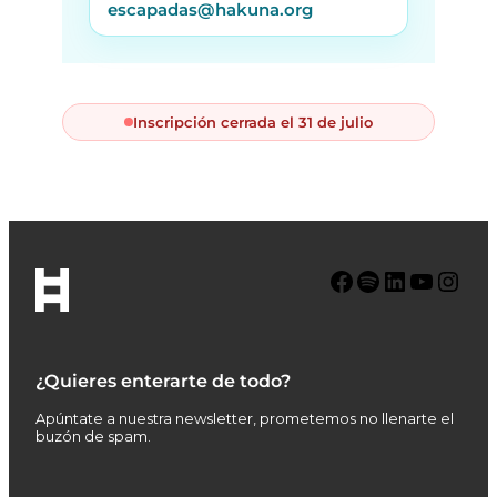
escapadas@hakuna.org
Inscripción cerrada el 31 de julio
Facebook
Spotify
LinkedIn
YouTube
Instagram
¿Quieres enterarte de todo?
Apúntate a nuestra newsletter, prometemos no llenarte el
buzón de spam.