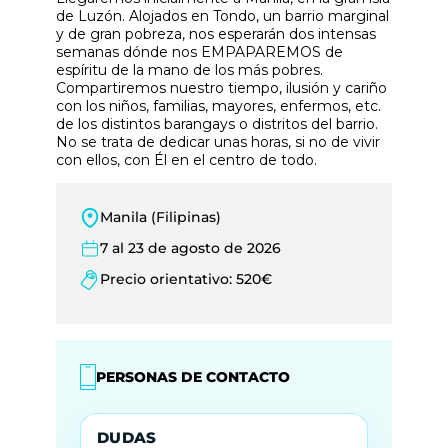
de Luzón. Alojados en Tondo, un barrio marginal
y de gran pobreza, nos esperarán dos intensas
semanas dónde nos EMPAPAREMOS de
espíritu de la mano de los más pobres.
Compartiremos nuestro tiempo, ilusión y cariño
con los niños, familias, mayores, enfermos, etc.
de los distintos barangays o distritos del barrio.
No se trata de dedicar unas horas, si no de vivir
con ellos, con Él en el centro de todo.
Manila (Filipinas)
7 al 23 de agosto de 2026
Precio orientativo: 520€
PERSONAS DE CONTACTO
DUDAS