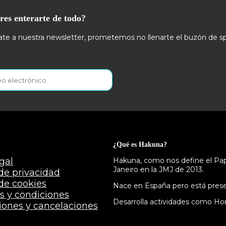
res enterarte de todo?
te a nuestra newsletter, prometemos no llenarte el buzón de s
¿Qué es Hakuna?
gal
Hakuna, como nos define el Papa
Janeiro en la JMJ de 2013.
 de privacidad
 de cookies
Nace en España pero está presen
s y condiciones
Desarrolla actividades como Hor
iones y cancelaciones