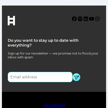
Facebook
Spotify
LinkedIn
YouTube
Instagram
Do you want to stay up to date with
everything?
Sign up for our newsletter — we promise not to flood your
inbox with spam.
CALENDAR