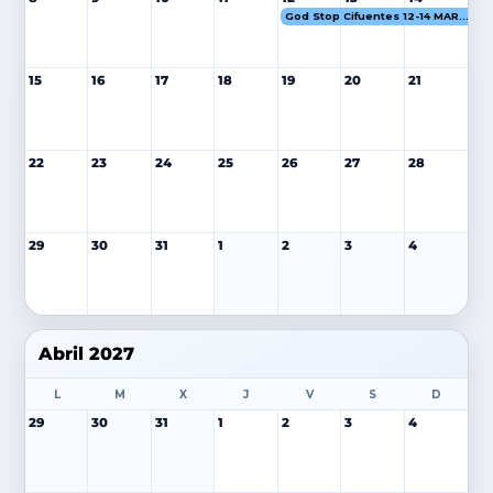
God Stop Cifuentes 12-14 MAR 27
15
16
17
18
19
20
21
22
23
24
25
26
27
28
29
30
31
1
2
3
4
Abril 2027
L
M
X
J
V
S
D
29
30
31
1
2
3
4