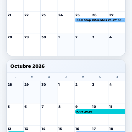
21
22
23
24
25
26
27
God Stop Cifuentes 25-27 SEP 26
28
29
30
1
2
3
4
Octubre 2026
L
M
X
J
V
S
D
28
29
30
1
2
3
4
5
6
7
8
9
10
11
HAM 2026
12
13
14
15
16
17
18