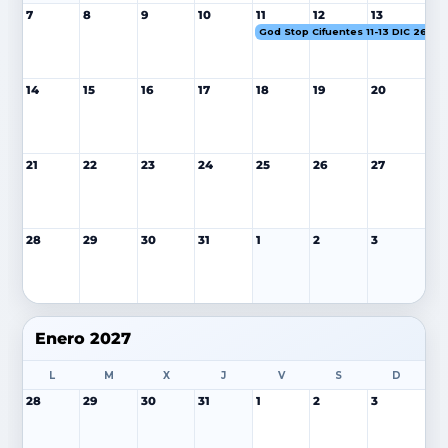
7
8
9
10
11
12
13
God Stop Cifuentes 11-13 DIC 26
14
15
16
17
18
19
20
21
22
23
24
25
26
27
28
29
30
31
1
2
3
Enero 2027
L
M
X
J
V
S
D
28
29
30
31
1
2
3