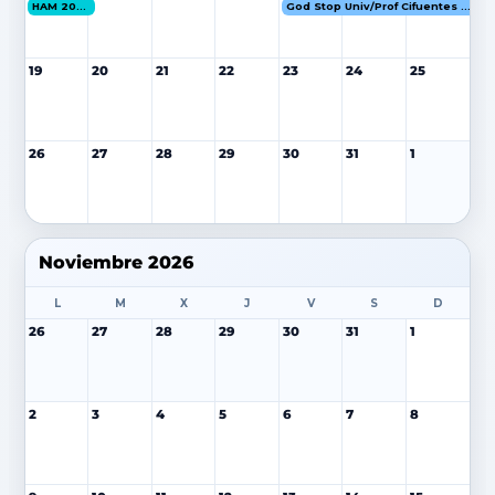
HAM 2026
God Stop Univ/Prof Cifuentes 16-18 OCT 26
19
20
21
22
23
24
25
26
27
28
29
30
31
1
Noviembre 2026
L
M
X
J
V
S
D
26
27
28
29
30
31
1
2
3
4
5
6
7
8