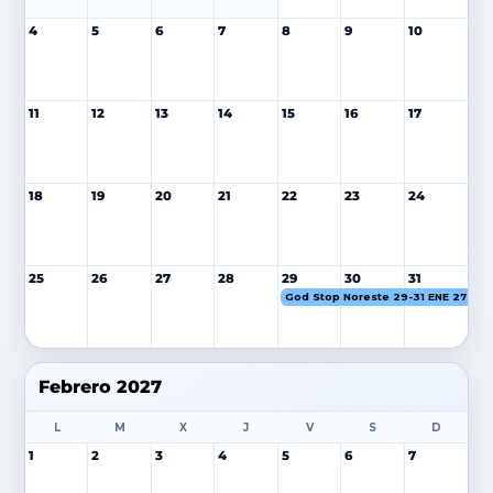
4
5
6
7
8
9
10
11
12
13
14
15
16
17
18
19
20
21
22
23
24
25
26
27
28
29
30
31
God Stop Noreste 29-31 ENE 27
Febrero 2027
L
M
X
J
V
S
D
1
2
3
4
5
6
7